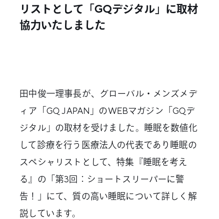
採用情報
リストとして「GQデジタル」に取材
協力いたしました
Contact
お問い合わせ
田中俊一理事長が、グローバル・メンズメデ
ィア「GQ JAPAN」のWEBマガジン「GQデ
ジタル」の取材を受けました。睡眠を数値化
して診療を行う医療法人の代表であり睡眠の
スペシャリストとして、特集『睡眠を考え
る』の「第3回：ショートスリーパーに警
告！」にて、質の高い睡眠について詳しく解
説しています。